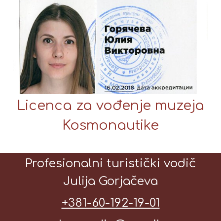
Licenca za vođenje muzeja
Kosmonautike
Profesionalni turistički vodič
Julija Gorjačeva
+381-60-192-19-01