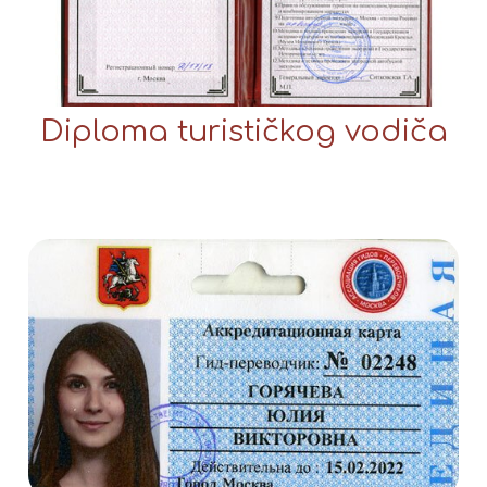
Diploma turističkog vodiča