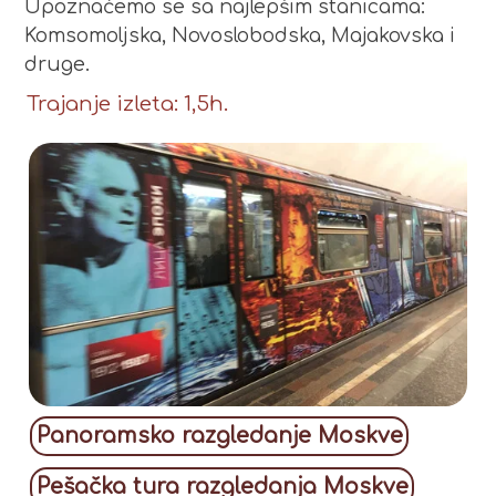
Upoznaćemo se sa najlepšim stanicama:
Komsomoljska, Novoslobodska, Majakovska i
druge.
Trajanje izleta: 1,5h.
Panoramsko razgledanje Moskve
Pešačka tura razgledanja Moskve