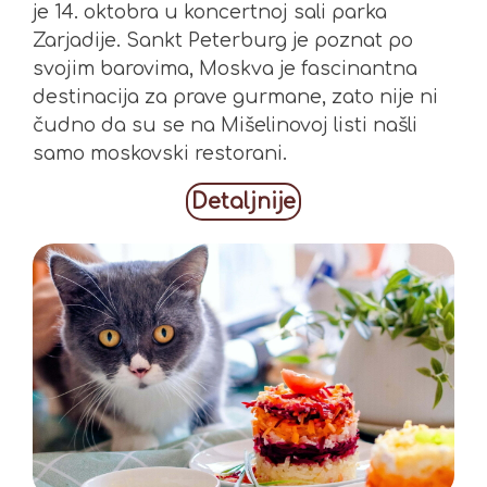
je 14. oktobra u koncertnoj sali parka
Zarjadije. Sankt Peterburg je poznat po
svojim barovima, Moskva je fascinantna
destinacija za prave gurmane, zato nije ni
čudno da su se na Mišelinovoj listi našli
samo moskovski restorani.
Detaljnije