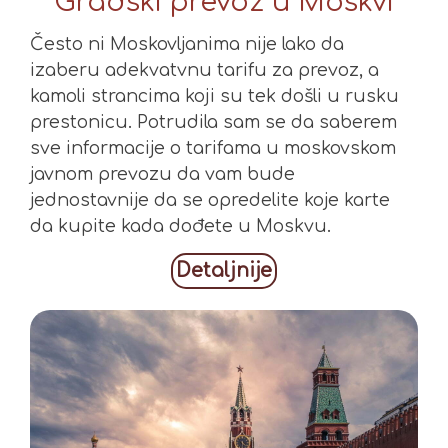
Gradski prevoz u Moskvi
Često ni Moskovljanima nije lako da
izaberu adekvatvnu tarifu za prevoz, a
kamoli strancima koji su tek došli u rusku
prestonicu. Potrudila sam se da saberem
sve informacije o tarifama u moskovskom
javnom prevozu da vam bude
jednostavnije da se opredelite koje karte
da kupite kada dođete u Moskvu.
Detaljnije