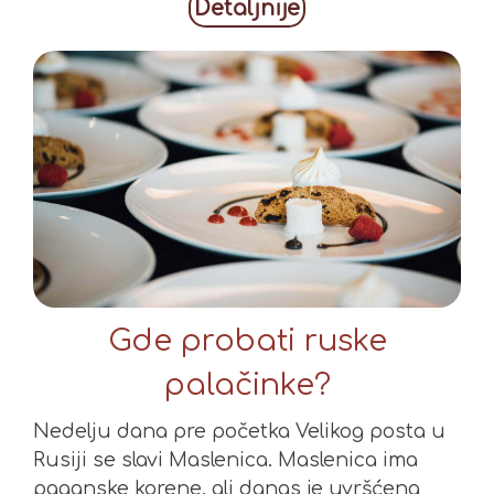
Detaljnije
Gde probati ruske
palačinke?
Nedelju dana pre početka Velikog posta u
Rusiji se slavi Maslenica. Maslenica ima
paganske korene, ali danas je uvršćena