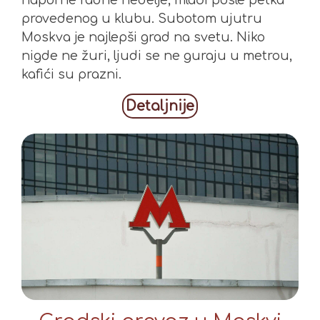
provedenog u klubu. Subotom ujutru
Moskva je najlepši grad na svetu. Niko
nigde ne žuri, ljudi se ne guraju u metrou,
kafići su prazni.
Detaljnije