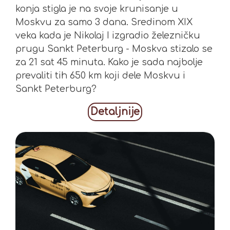
konja stigla je na svoje krunisanje u
Moskvu za samo 3 dana. Sredinom XIX
veka kada je Nikolaj I izgradio železničku
prugu Sankt Peterburg - Moskva stizalo se
za 21 sat 45 minuta. Kako je sada najbolje
prevaliti tih 650 km koji dele Moskvu i
Sankt Peterburg?
Detaljnije