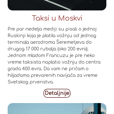
Taksi u Moskvi
Pre par nedelja mediji su pisali o jednoj
Ruskinji koja je platila vožnju od jednog
terminala aerodroma Šeremetjeva do
drugog 17 000 rubalja (oko 200 evra).
Jednom mladom Francuzu je pre neko
vreme taksista naplatio vožnju do centra
grada 400 evra. Da vam ne pričam o
hiljadama prevarenih navijača za vreme
Svetskog prvenstva.
Detaljnije