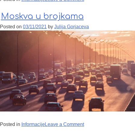
Moskva u brojkama
Posted on
03/11/2021
by
Julija Gorjaceva
Posted in
Informacije
Leave a Comment
on Moskva u brojkama