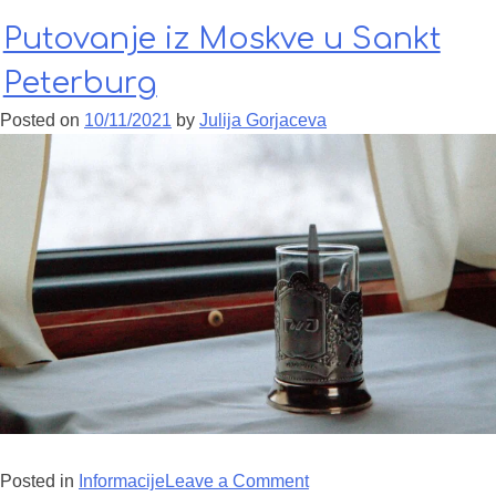
Putovanje iz Moskve u Sankt
Peterburg
Posted on
10/11/2021
by
Julija Gorjaceva
Posted in
Informacije
Leave a Comment
on Putovanje iz