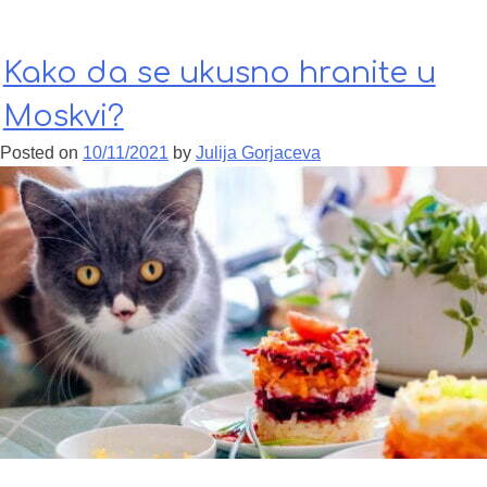
Moskve u Sankt Peterburg
Kako da se ukusno hranite u
Moskvi?
Posted on
10/11/2021
by
Julija Gorjaceva