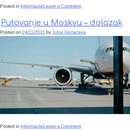
Posted in
Informacije
Leave a Comment
on Gde probati boršč?
Putovanje u Moskvu – dolazak
Posted on
24/11/2021
by
Julija Gorjaceva
Posted in
Informacije
Leave a Comment
on Putovanje u Moskvu