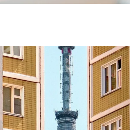
alačinke?