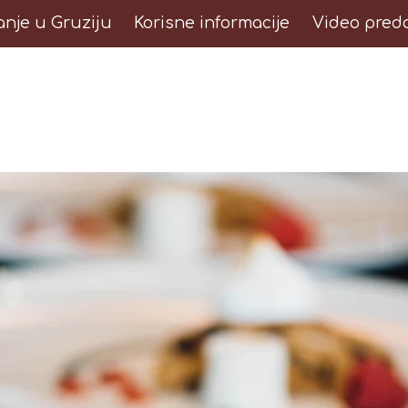
anje u Gruziju
Korisne informacije
Video pred