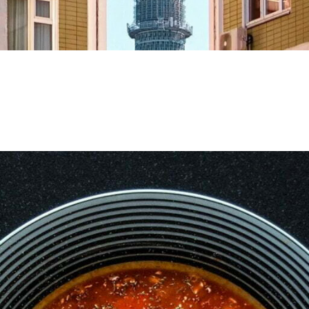
ki toranj