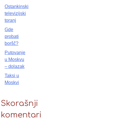
Ostankinski
televizijski
toranj
Gde
probati
boršč?
Putovanje
u Moskvu
– dolazak
Taksi u
Moskvi
Skorašnji
komentari